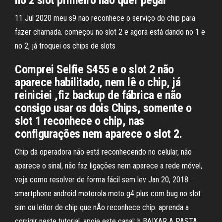
no 2 slot primeiro não quer pegar
11 Jul 2020 meu s9 nao reconhece o serviço do chip para
fazer chamada. começou no slot 2 e agora está dando no 1 e
no 2, já troquei os chips de slots
Comprei Selfie S455 e o slot 2 não
aparece habilitado, nem lê o chip, já
reiniciei ,fiz backup de fábrica e não
consigo usar os dois Chips, somente o
slot 1 reconhece o chip, nas
configurações nem aparece o slot 2.
Chip da operadora não está reconhecendo no celular, não
aparece o sinal, não faz ligações nem aparece a rede móvel,
veja como resolver de forma fácil sem lev Jan 20, 2018 ·
smartphone android motorola moto g4 plus com bug no slot
sim ou leitor de chip que nÃo reconhece chip. aprenda a
corrigir neste tutorial. apoie este canal: h BAIXAR A PASTA