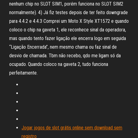
nenhum chip no SLOT SIM1, porém funciona no SLOT SIM2
normalmente). 4) Já fiz testes depois de ter feito downgrade
para 4.4.2 e 4.4.3 Comprei um Moto X Style XT1572 e quando
coloco o chip na gaveta 1, ele reconhece sinal da operadora,
mas quando tento fazer ligação ele encerra logo em seguida
“Ligação Encerrada”, nem mesmo chama ou faz sinal de
desvio de chamada. Tbm não recebo, qdo me ligam só da
ocupado. Quando coloco na gaveta 2, tudo funciona
perfeitamente.
Jogar jogos de slot grátis online sem download sem
registro