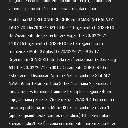
ligações e isso só acontece no slot do chip 1, ja coloquei
vários chips no slot 1 e a mesma coisa daí coloco
Problema NÃO RECONHECE CHIP em SAMSUNG GALAXY
TAB 2 70. Dia:20/02/2021 13:00:01 Orçamento CONSERTO
de Vazamento de gas na boca - Fogao Dia:20/02/2021
11:07:16 Orçamento CONSERTO de Carregando com
problema - Moto G7 plus Dia:20/02/2021 09:37:17
Orçamento CONSERTO de Tela danificada (risco) - Samsung
A11 Dia:20/02/2021 05:00:02 Orçamento CONSERTO de
Estática e … Discussão Nitro 5 - Não reconhece Slot M.2
NVMe Autor Datar em 1 dia 3 dias 1 semana 2 semanas 1
mês 2 meses 6 meses 1 ano de Exemplos: segunda-feira,
hoje, semana passada, 26 de março, 26/03/04 Estou com o
mesmo problema, meu Moto G3 não reconhece o chip 1
(apenas quando esta com os dois chips) EX: se eu coloco
apenas o chip1 ele funciona normalmente, porem ao colocar