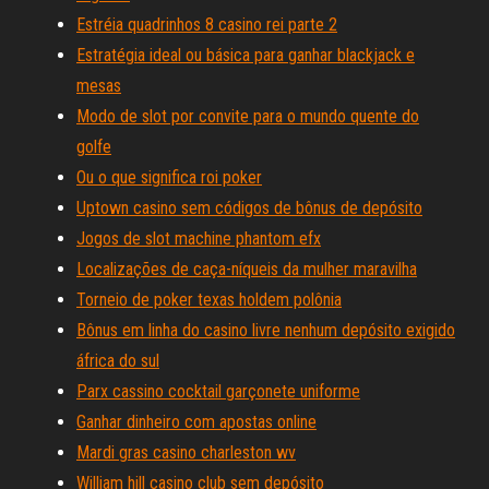
Estréia quadrinhos 8 casino rei parte 2
Estratégia ideal ou básica para ganhar blackjack e
mesas
Modo de slot por convite para o mundo quente do
golfe
Ou o que significa roi poker
Uptown casino sem códigos de bônus de depósito
Jogos de slot machine phantom efx
Localizações de caça-níqueis da mulher maravilha
Torneio de poker texas holdem polônia
Bônus em linha do casino livre nenhum depósito exigido
áfrica do sul
Parx cassino cocktail garçonete uniforme
Ganhar dinheiro com apostas online
Mardi gras casino charleston wv
William hill casino club sem depósito