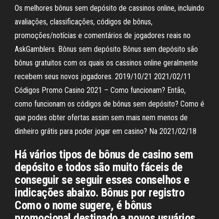
Os melhores bônus sem depósito de cassinos online, incluindo
avaliações, classificações, códigos de bônus,
promoções/notícias e comentários de jogadores reais no
AskGamblers. Bônus sem depósito Bônus sem depósito são
bônus gratuitos com os quais os cassinos online geralmente
recebem seus novos jogadores. 2019/10/21 2021/02/11
Códigos Promo Casino 2021 – Como funcionam? Então,
como funcionam os códigos de bónus sem depósito? Como é
que podes obter ofertas assim sem mais nem menos de
dinheiro grátis para poder jogar em casino? Na 2021/02/18
Há vários tipos de bônus de casino sem
depósito e todos são muito fáceis de
conseguir se seguir esses conselhos e
indicações abaixo. Bônus por registro
Como o nome sugere, é bônus
promocional destinado a novos usuários