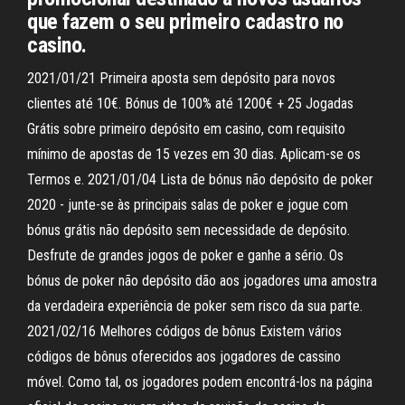
que fazem o seu primeiro cadastro no
casino.
2021/01/21 Primeira aposta sem depósito para novos
clientes até 10€. Bónus de 100% até 1200€ + 25 Jogadas
Grátis sobre primeiro depósito em casino, com requisito
mínimo de apostas de 15 vezes em 30 dias. Aplicam-se os
Termos e. 2021/01/04 Lista de bónus não depósito de poker
2020 - junte-se às principais salas de poker e jogue com
bónus grátis não depósito sem necessidade de depósito.
Desfrute de grandes jogos de poker e ganhe a sério. Os
bónus de poker não depósito dão aos jogadores uma amostra
da verdadeira experiência de poker sem risco da sua parte.
2021/02/16 Melhores códigos de bônus Existem vários
códigos de bônus oferecidos aos jogadores de cassino
móvel. Como tal, os jogadores podem encontrá-los na página