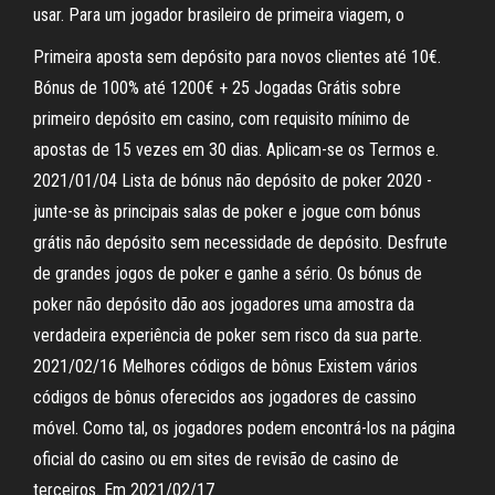
usar. Para um jogador brasileiro de primeira viagem, o
Primeira aposta sem depósito para novos clientes até 10€.
Bónus de 100% até 1200€ + 25 Jogadas Grátis sobre
primeiro depósito em casino, com requisito mínimo de
apostas de 15 vezes em 30 dias. Aplicam-se os Termos e.
2021/01/04 Lista de bónus não depósito de poker 2020 -
junte-se às principais salas de poker e jogue com bónus
grátis não depósito sem necessidade de depósito. Desfrute
de grandes jogos de poker e ganhe a sério. Os bónus de
poker não depósito dão aos jogadores uma amostra da
verdadeira experiência de poker sem risco da sua parte.
2021/02/16 Melhores códigos de bônus Existem vários
códigos de bônus oferecidos aos jogadores de cassino
móvel. Como tal, os jogadores podem encontrá-los na página
oficial do casino ou em sites de revisão de casino de
terceiros. Em 2021/02/17