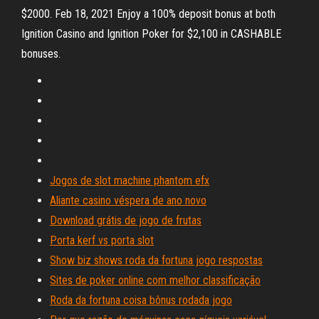
$2000. Feb 18, 2021 Enjoy a 100% deposit bonus at both
Ignition Casino and Ignition Poker for $2,100 in CASHABLE
bonuses.
Jogos de slot machine phantom efx
Aliante casino véspera de ano novo
Download grátis de jogo de frutas
Porta kerf vs porta slot
Show biz shows roda da fortuna jogo respostas
Sites de poker online com melhor classificação
Roda da fortuna coisa bônus rodada jogo