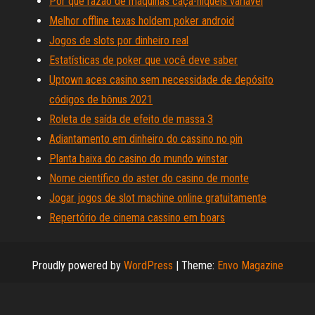
Por que razão de máquinas caça-níqueis variável
Melhor offline texas holdem poker android
Jogos de slots por dinheiro real
Estatísticas de poker que você deve saber
Uptown aces casino sem necessidade de depósito
códigos de bônus 2021
Roleta de saída de efeito de massa 3
Adiantamento em dinheiro do cassino no pin
Planta baixa do casino do mundo winstar
Nome científico do aster do casino de monte
Jogar jogos de slot machine online gratuitamente
Repertório de cinema cassino em boars
Proudly powered by
WordPress
|
Theme:
Envo Magazine