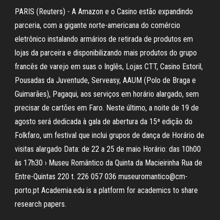
PARIS (Reuters) - A Amazon e o Casino estão expandindo
parceria, com a gigante norte-americana do comércio
eletrônico instalando armários de retirada de produtos em
lojas da parceira e disponibilizando mais produtos do grupo
francês de varejo em suas o Inglês, Lojas CTT, Casino Estoril,
Pousadas da Juventude, Serveasy, AAUM (Polo de Braga e
Guimarães), Pagaqui, aos serviços em horário alargado, sem
precisar de cartões em Faro. Neste último, a noite de 19 de
agosto será dedicada à gala de abertura da 15ª edição do
Folkfaro, um festival que inclui grupos de dança de Horário de
visitas alargado Data: de 22 a 25 de maio Horário: das 10h00
às 17h30 › Museu Romântico da Quinta da Macieirinha Rua de
Entre-Quintas 220 t. 226 057 036 museuromantico@cm-
porto.pt Academia.edu is a platform for academics to share
research papers.