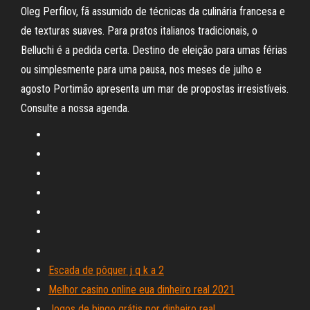
Oleg Perfilov, fã assumido de técnicas da culinária francesa e
de texturas suaves. Para pratos italianos tradicionais, o
Belluchi é a pedida certa. Destino de eleição para umas férias
ou simplesmente para uma pausa, nos meses de julho e
agosto Portimão apresenta um mar de propostas irresistíveis.
Consulte a nossa agenda.
Escada de pôquer j q k a 2
Melhor casino online eua dinheiro real 2021
Jogos de bingo grátis por dinheiro real